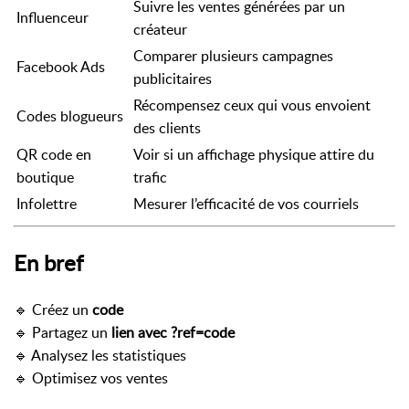
Suivre les ventes générées par un
Influenceur
créateur
Comparer plusieurs campagnes
Facebook Ads
publicitaires
Récompensez ceux qui vous envoient
Codes blogueurs
des clients
QR code en
Voir si un affichage physique attire du
boutique
trafic
Infolettre
Mesurer l’efficacité de vos courriels
En bref
🔹 Créez un
code
🔹 Partagez un
lien avec ?ref=code
🔹 Analysez les statistiques
🔹 Optimisez vos ventes