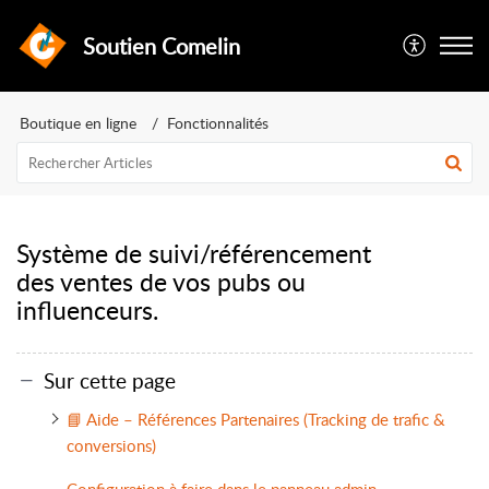
Soutien Comelin
Boutique en ligne
Fonctionnalités
Système de suivi/référencement
des ventes de vos pubs ou
influenceurs.
Sur cette page
📘 Aide – Références Partenaires (Tracking de trafic &
conversions)
Configuration à faire dans le panneau admin