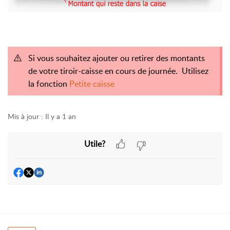
Si vous souhaitez ajouter ou retirer des montants
de votre tiroir-caisse en cours de journée. Utilisez
la fonction
Petite caisse
Mis à jour :
Il y a 1 an
Utile?